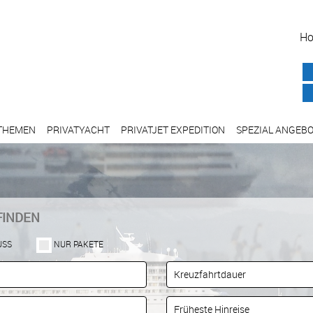
H
THEMEN
PRIVATYACHT
PRIVATJET EXPEDITION
SPEZIAL ANGEB
FINDEN
USS
NUR PAKETE