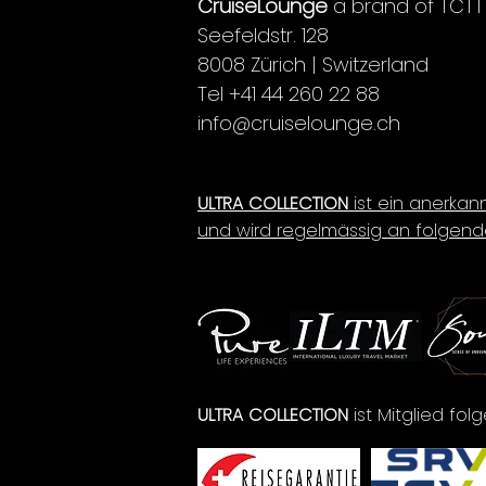
CruiseLounge
a brand of TCTT
Seefeldstr. 128
8008 Zürich | Switzerland
Tel +41 44 260 22 88
info@cruiselounge.ch
ULTRA COLLECTION
ist ein anerkan
und wird regelmässig an folgend
ULTRA COLLECTION
ist Mitglied fo