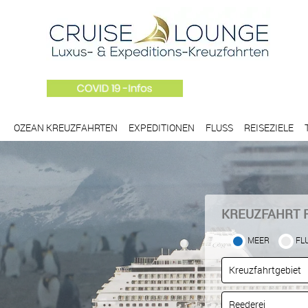
OZEAN KREUZFAHRTEN
EXPEDITIONEN
FLUSS
REISEZIELE
KREUZFAHRT 
MEER
FL