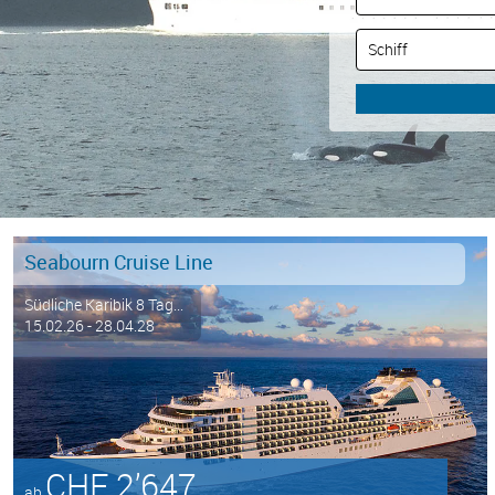
Seabourn Cruise Line
Südliche Karibik 8 Tag...
15.02.26 - 28.04.28
CHF 2’647
ab