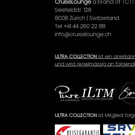
CruiseLounge
a brand of TCTT
Seefeldstr. 128
8008 Zürich | Switzerland
Tel +41 44 260 22 88
info@cruiselounge.ch
ULTRA COLLECTION
ist ein anerkan
und wird regelmässig an folgend
ULTRA COLLECTION
ist Mitglied fo