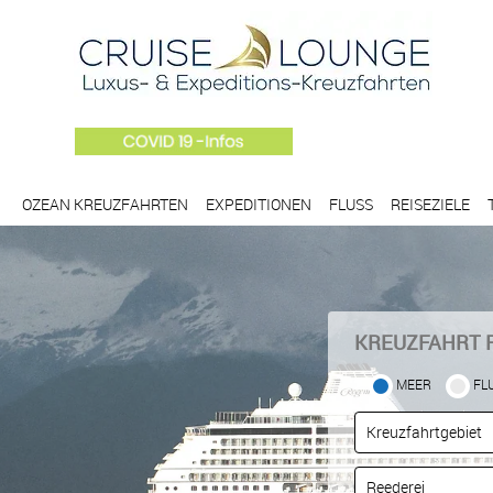
OZEAN KREUZFAHRTEN
EXPEDITIONEN
FLUSS
REISEZIELE
KREUZFAHRT 
MEER
FL