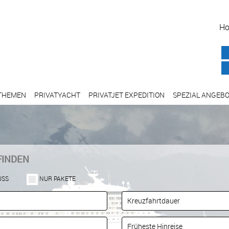
H
THEMEN
PRIVATYACHT
PRIVATJET EXPEDITION
SPEZIAL ANGEB
FINDEN
USS
NUR PAKETE