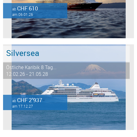
CHF 610
ab
am 06.01.26
Silversea
Östliche Karibik 8 Tag...
12.02.26 - 21.05.28
CHF 2’937
ab
am 17.12.27