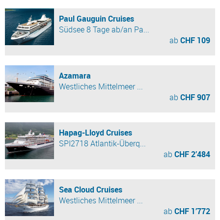
Paul Gauguin Cruises
Südsee 8 Tage ab/an Pa...
ab
CHF 109
Azamara
Westliches Mittelmeer ...
ab
CHF 907
Hapag-Lloyd Cruises
SPI2718 Atlantik-Überq...
ab
CHF 2’484
Sea Cloud Cruises
Westliches Mittelmeer ...
ab
CHF 1’772