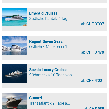
Emerald Cruises
Südliche Karibik 7 Tag...
ab
CHF 3’397
Regent Seven Seas
Östliches Mittelmeer 1...
ab
CHF 3’479
Scenic Luxury Cruises
Südamerika 10 Tage von...
ab
CHF 4’001
Cunard
Transatlantik 9 Tage a...
ab
CHF 939