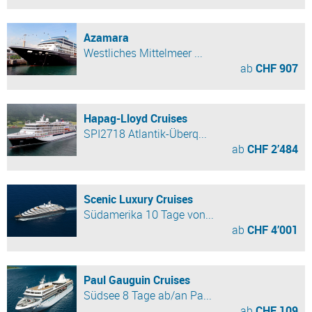
Azamara
Westliches Mittelmeer ...
ab
CHF 907
Hapag-Lloyd Cruises
SPI2718 Atlantik-Überq...
ab
CHF 2’484
Scenic Luxury Cruises
Südamerika 10 Tage von...
ab
CHF 4’001
Paul Gauguin Cruises
Südsee 8 Tage ab/an Pa...
ab
CHF 109