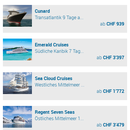
Cunard
Transatlantik 9 Tage a...
ab
CHF 939
Emerald Cruises
Südliche Karibik 7 Tag...
ab
CHF 3’397
Sea Cloud Cruises
Westliches Mittelmeer ...
ab
CHF 1’772
Regent Seven Seas
Östliches Mittelmeer 1...
ab
CHF 3’479