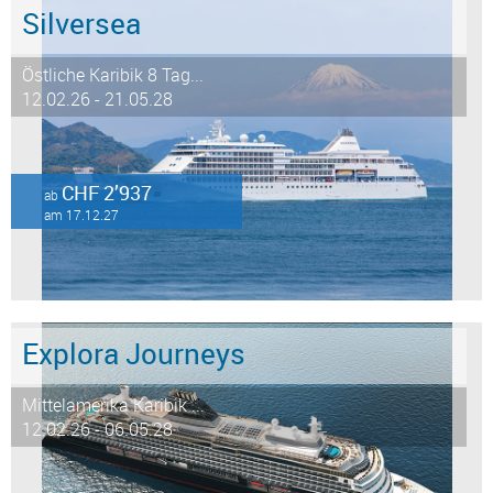
Silversea
Östliche Karibik 8 Tag...
12.02.26 - 21.05.28
CHF 2’937
ab
am 17.12.27
Explora Journeys
Mittelamerika Karibik ...
12.02.26 - 06.05.28