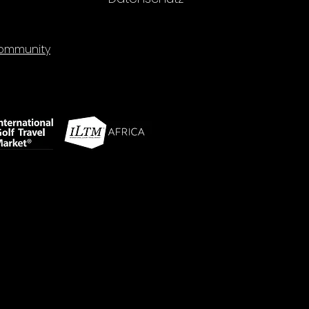
mmunity