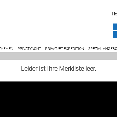
H
THEMEN
PRIVATYACHT
PRIVATJET EXPEDITION
SPEZIAL ANGEB
Leider ist Ihre Merkliste leer.