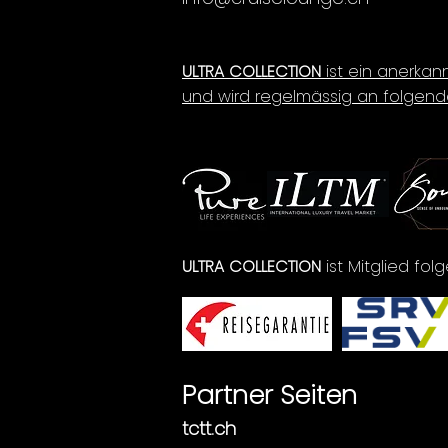
ULTRA COLLECTION
ist ein anerkan
und wird regelmässig an folgend
ULTRA COLLECTION
ist Mitglied fo
Partner Seiten
tctt.ch