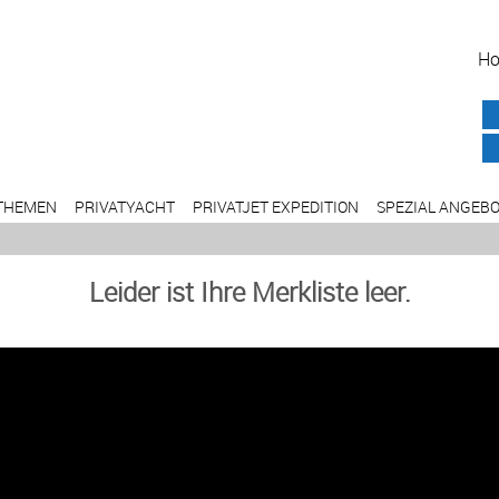
H
THEMEN
PRIVATYACHT
PRIVATJET EXPEDITION
SPEZIAL ANGEB
Leider ist Ihre Merkliste leer.