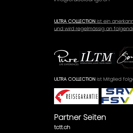
ULTRA COLLECTION
ist ein anerkan
und wird regelmässig an folgend
ULTRA COLLECTION
ist Mitglied fo
Partner Seiten
tctt.ch