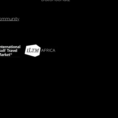
mmunity