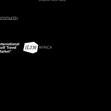
mmunity