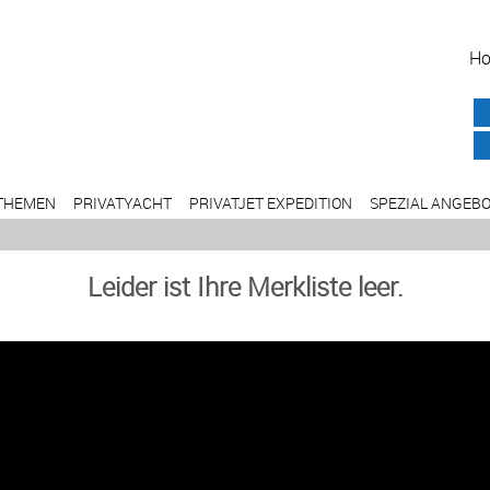
H
THEMEN
PRIVATYACHT
PRIVATJET EXPEDITION
SPEZIAL ANGEB
Leider ist Ihre Merkliste leer.