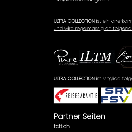
ULTRA COLLECTION
ist ein anerkan
und wird regelmässig an folgend
ULTRA COLLECTION
ist Mitglied fo
Partner Seiten
tctt.ch