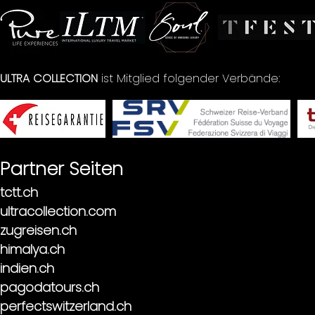
ULTRA COLLECTION
ist Mitglied folgender Verbände:
Partner Seiten
tctt.ch
ultracollection.com
zugreisen.ch
himalya.ch
indien.ch
pagodatours.ch
perfectswitzerland.ch