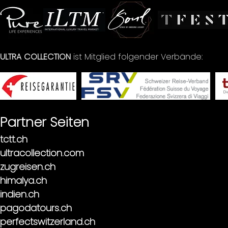
ULTRA COLLECTION
ist Mitglied folgender Verbände:
Partner Seiten
tctt.ch
ultracollection.com
zugreisen.ch
himalya.ch
indien.ch
pagodatours.ch
perfectswitzerland.ch