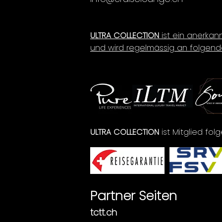
ULTRA COLLECTION
ist ein anerkan
und wird regelmässig an folgend
ULTRA COLLECTION
ist Mitglied fo
Partner Seiten
tctt.ch