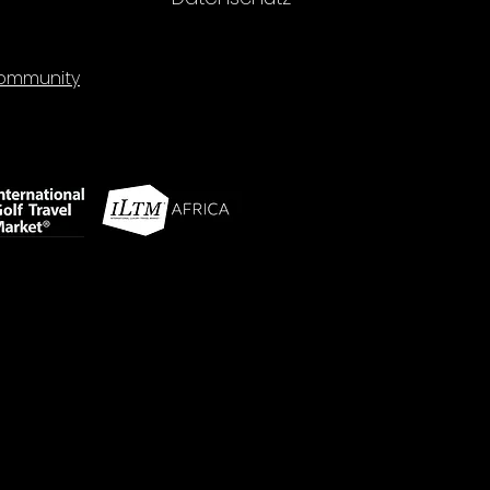
mmunity