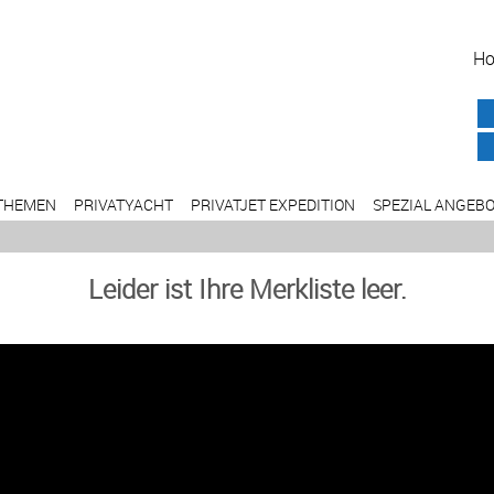
H
THEMEN
PRIVATYACHT
PRIVATJET EXPEDITION
SPEZIAL ANGEB
Leider ist Ihre Merkliste leer.