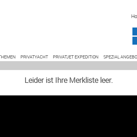
H
THEMEN
PRIVATYACHT
PRIVATJET EXPEDITION
SPEZIAL ANGEB
Leider ist Ihre Merkliste leer.