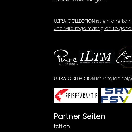
ULTRA COLLECTION
ist ein anerkan
und wird regelmässig an folgend
ULTRA COLLECTION
ist Mitglied fo
Partner Seiten
tctt.ch