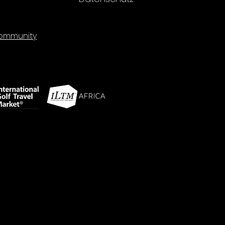
mmunity