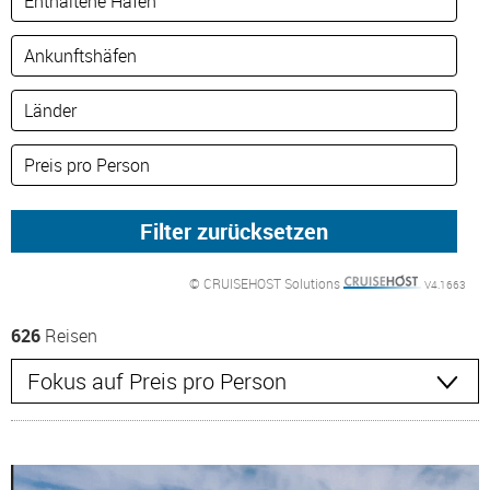
© CRUISEHOST Solutions
V4.1663
626
Reisen