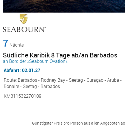
7
Nächte
Südliche Karibik 8 Tage ab/an Barbados
an Bord der »Seabourn Ovation«
Abfahrt: 02.01.27
Route: Barbados - Rodney Bay - Seetag - Curaçao - Aruba -
Bonaire - Seetag - Barbados
KM311532270109
Günstigster Preis pro Person aus allen Angeboten ab