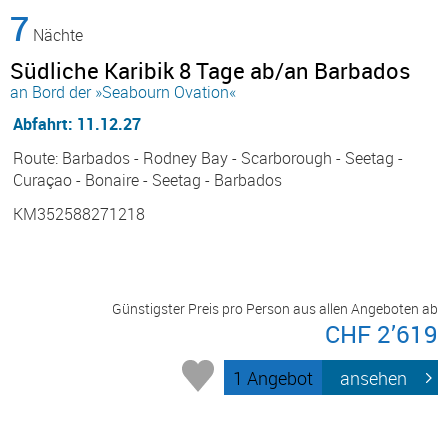
7
Nächte
Südliche Karibik 8 Tage ab/an Barbados
an Bord der »Seabourn Ovation«
Abfahrt: 11.12.27
Route: Barbados - Rodney Bay - Scarborough - Seetag -
Curaçao - Bonaire - Seetag - Barbados
KM352588271218
Günstigster Preis pro Person aus allen Angeboten ab
CHF 2’619
1 Angebot
ansehen