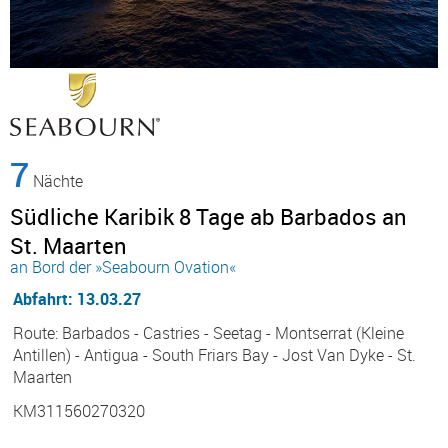
7
Nächte
Südliche Karibik 8 Tage ab Barbados an
St. Maarten
an Bord der »Seabourn Ovation«
Abfahrt: 13.03.27
Route: Barbados - Castries - Seetag - Montserrat (Kleine
Antillen) - Antigua - South Friars Bay - Jost Van Dyke - St.
Maarten
KM311560270320