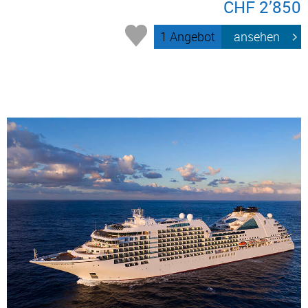
CHF 2’850
1 Angebot
ansehen