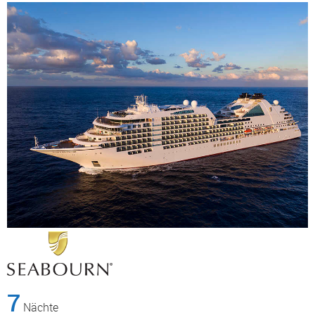
7
Nächte