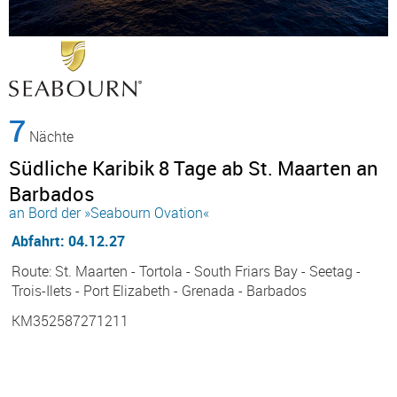
7
Nächte
Südliche Karibik 8 Tage ab St. Maarten an
Barbados
an Bord der »Seabourn Ovation«
Abfahrt: 04.12.27
Route: St. Maarten - Tortola - South Friars Bay - Seetag -
Trois-Ilets - Port Elizabeth - Grenada - Barbados
KM352587271211