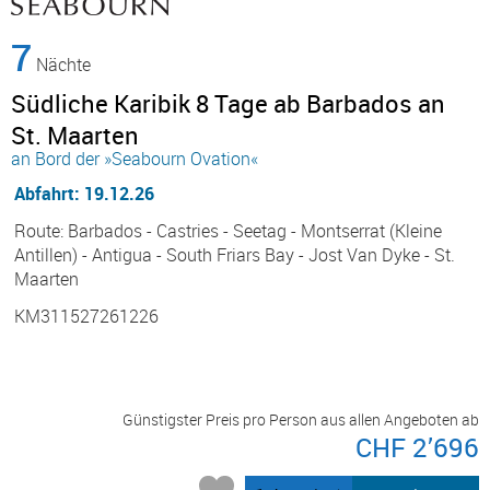
7
Nächte
Südliche Karibik 8 Tage ab Barbados an
St. Maarten
an Bord der »Seabourn Ovation«
Abfahrt: 19.12.26
Route: Barbados - Castries - Seetag - Montserrat (Kleine
Antillen) - Antigua - South Friars Bay - Jost Van Dyke - St.
Maarten
KM311527261226
Günstigster Preis pro Person aus allen Angeboten ab
CHF 2’696