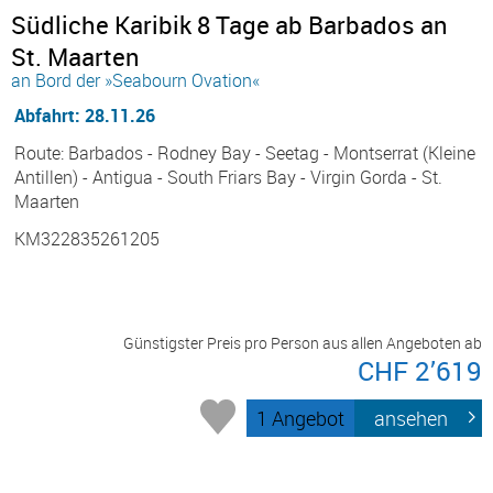
Südliche Karibik 8 Tage ab Barbados an
St. Maarten
an Bord der »Seabourn Ovation«
Abfahrt: 28.11.26
Route: Barbados - Rodney Bay - Seetag - Montserrat (Kleine
Antillen) - Antigua - South Friars Bay - Virgin Gorda - St.
Maarten
KM322835261205
Günstigster Preis pro Person aus allen Angeboten ab
CHF 2’619
1 Angebot
ansehen