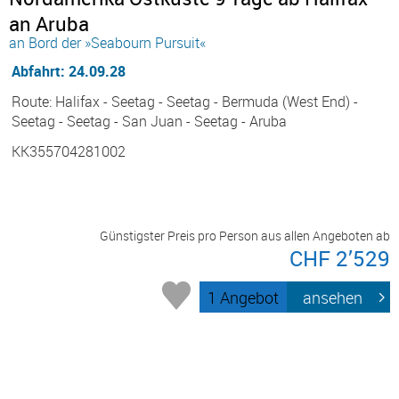
an Aruba
an Bord der »Seabourn Pursuit«
Abfahrt: 24.09.28
Route: Halifax - Seetag - Seetag - Bermuda (West End) -
Seetag - Seetag - San Juan - Seetag - Aruba
KK355704281002
Günstigster Preis pro Person aus allen Angeboten ab
CHF 2’529
1 Angebot
ansehen