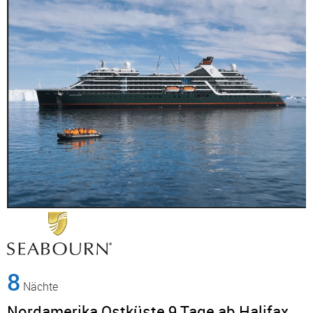
8
Nächte
Nordamerika Ostküste 9 Tage ab Halifax