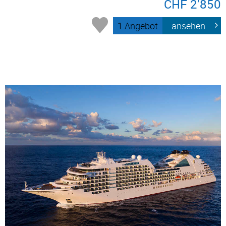
CHF 2’850
1 Angebot
ansehen