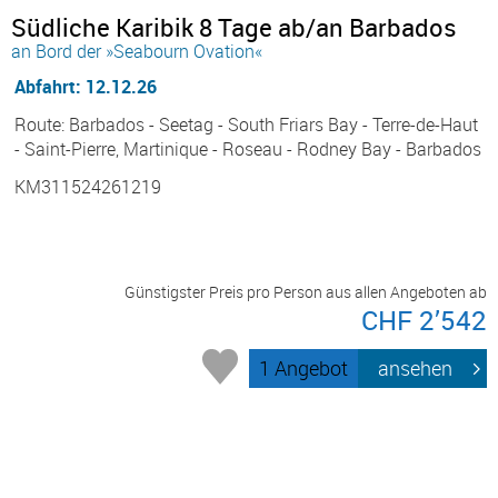
Südliche Karibik 8 Tage ab/an Barbados
an Bord der »Seabourn Ovation«
Abfahrt: 12.12.26
Route: Barbados - Seetag - South Friars Bay - Terre-de-Haut
- Saint-Pierre, Martinique - Roseau - Rodney Bay - Barbados
KM311524261219
Günstigster Preis pro Person aus allen Angeboten ab
CHF 2’542
1 Angebot
ansehen