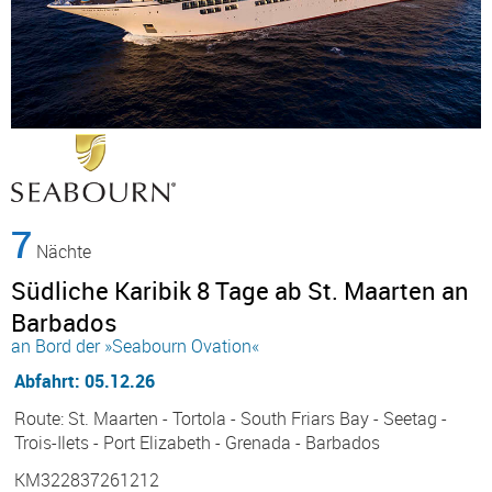
7
Nächte
Südliche Karibik 8 Tage ab St. Maarten an
Barbados
an Bord der »Seabourn Ovation«
Abfahrt: 05.12.26
Route: St. Maarten - Tortola - South Friars Bay - Seetag -
Trois-Ilets - Port Elizabeth - Grenada - Barbados
KM322837261212