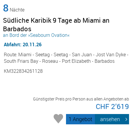
8
Nächte
Südliche Karibik 9 Tage ab Miami an
Barbados
an Bord der »Seabourn Ovation«
Abfahrt: 20.11.26
Route: Miami - Seetag - Seetag - San Juan - Jost Van Dyke -
South Friars Bay - Roseau - Port Elizabeth - Barbados
KM322834261128
Günstigster Preis pro Person aus allen Angeboten ab
CHF 2’619
1 Angebot
ansehen