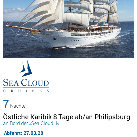
7
Nächte
Östliche Karibik 8 Tage ab/an Philipsburg
an Bord der »Sea Cloud II«
Abfahrt: 27.03.28