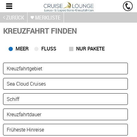
ZURÜCK
MERKLISTE
KREUZFAHRT FINDEN
MEER
FLUSS
NUR PAKETE