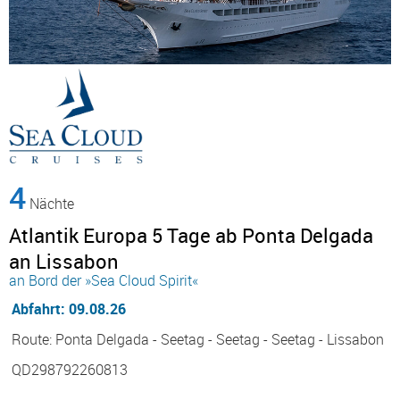
4
Nächte
Atlantik Europa 5 Tage ab Ponta Delgada
an Lissabon
an Bord der »Sea Cloud Spirit«
Abfahrt: 09.08.26
Route: Ponta Delgada - Seetag - Seetag - Seetag - Lissabon
QD298792260813