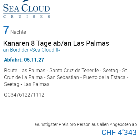
7
Nächte
Kanaren 8 Tage ab/an Las Palmas
an Bord der »Sea Cloud II«
Abfahrt: 05.11.27
Route: Las Palmas - Santa Cruz de Tenerife - Seetag - St.
Cruz de La Palma - San Sebastian - Puerto de la Estaca -
Seetag - Las Palmas
QC347612271112
Günstigster Preis pro Person aus allen Angeboten ab
CHF 4’343