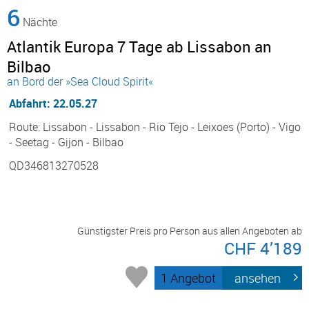
6
Nächte
Atlantik Europa 7 Tage ab Lissabon an
Bilbao
an Bord der »Sea Cloud Spirit«
Abfahrt: 22.05.27
Route: Lissabon - Lissabon - Rio Tejo - Leixoes (Porto) - Vigo
- Seetag - Gijon - Bilbao
QD346813270528
Günstigster Preis pro Person aus allen Angeboten ab
CHF 4’189
1 Angebot
ansehen