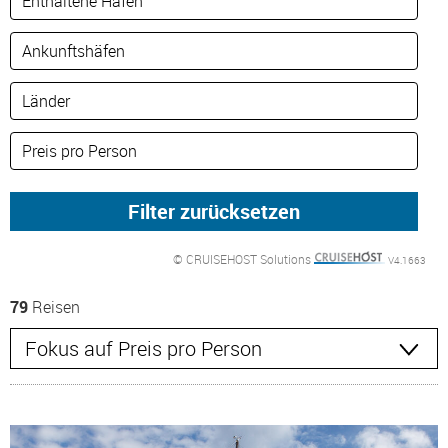
© CRUISEHOST Solutions
V4.1663
79
Reisen