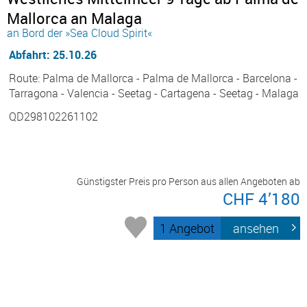
Mallorca an Malaga
an Bord der »Sea Cloud Spirit«
Abfahrt: 25.10.26
Route: Palma de Mallorca - Palma de Mallorca - Barcelona -
Tarragona - Valencia - Seetag - Cartagena - Seetag - Malaga
QD298102261102
Günstigster Preis pro Person aus allen Angeboten ab
CHF 4’180
1 Angebot
ansehen