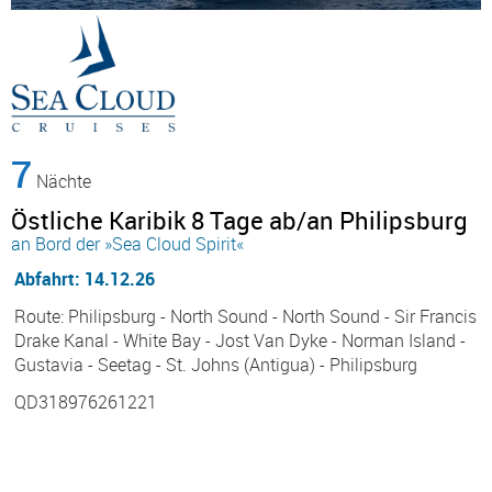
7
Nächte
Östliche Karibik 8 Tage ab/an Philipsburg
an Bord der »Sea Cloud Spirit«
Abfahrt: 14.12.26
Route: Philipsburg - North Sound - North Sound - Sir Francis
Drake Kanal - White Bay - Jost Van Dyke - Norman Island -
Gustavia - Seetag - St. Johns (Antigua) - Philipsburg
QD318976261221