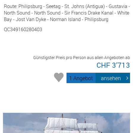
Route: Philipsburg - Seetag - St. Johns (Antigua) - Gustavia -
North Sound - North Sound - Sir Francis Drake Kanal - White
Bay - Jost Van Dyke - Norman Island - Philipsburg
QC349160280403
Günstigster Preis pro Person aus allen Angeboten ab
CHF 3’713
1 Angebot
ansehen