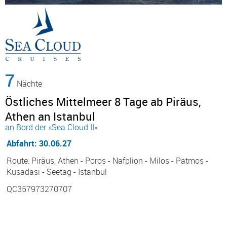
7
Nächte
Östliches Mittelmeer 8 Tage ab Piräus,
Athen an Istanbul
an Bord der »Sea Cloud II«
Abfahrt: 30.06.27
Route: Piräus, Athen - Poros - Nafplion - Milos - Patmos -
Kusadasi - Seetag - Istanbul
QC357973270707