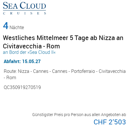
4
Nächte
Westliches Mittelmeer 5 Tage ab Nizza an
Civitavecchia - Rom
an Bord der »Sea Cloud II«
Abfahrt: 15.05.27
Route: Nizza - Cannes - Cannes - Portoferraio - Civitavecchia
- Rom
QC350919270519
Günstigster Preis pro Person aus allen Angeboten ab
CHF 2’503