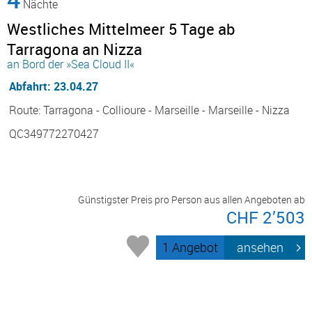
Nächte
Westliches Mittelmeer 5 Tage ab
Tarragona an Nizza
an Bord der »Sea Cloud II«
Abfahrt: 23.04.27
Route: Tarragona - Collioure - Marseille - Marseille - Nizza
QC349772270427
Günstigster Preis pro Person aus allen Angeboten ab
CHF 2’503
1 Angebot
ansehen