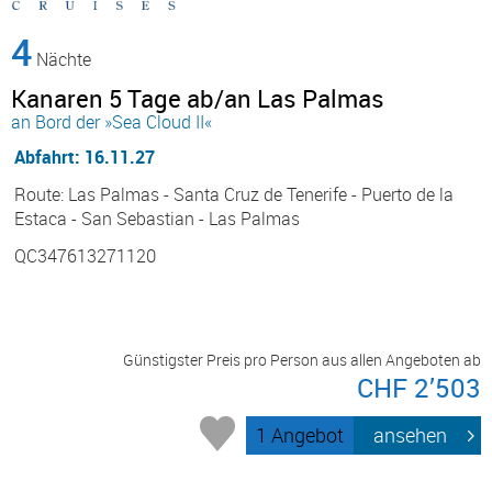
4
Nächte
Kanaren 5 Tage ab/an Las Palmas
an Bord der »Sea Cloud II«
Abfahrt: 16.11.27
Route: Las Palmas - Santa Cruz de Tenerife - Puerto de la
Estaca - San Sebastian - Las Palmas
QC347613271120
Günstigster Preis pro Person aus allen Angeboten ab
CHF 2’503
1 Angebot
ansehen