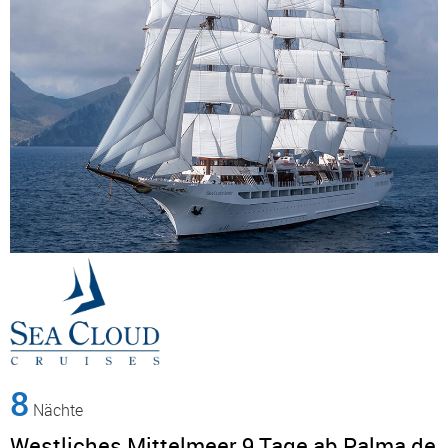
8
Nächte
Westliches Mittelmeer 9 Tage ab Palma de