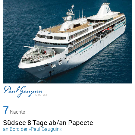
7
Nächte
Südsee 8 Tage ab/an Papeete
an Bord der »Paul Gauguin«