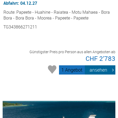
Abfahrt: 04.12.27
Route: Papeete - Huahine - Raiatea - Motu Mahaea - Bora
Bora - Bora Bora - Moorea - Papeete - Papeete
TG343866271211
Günstigster Preis pro Person aus allen Angeboten ab
CHF 2’783
1 Angebot
ansehen