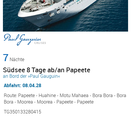
7
Nächte
Südsee 8 Tage ab/an Papeete
an Bord der »Paul Gauguin«
Abfahrt: 08.04.28
Route: Papeete - Huahine - Motu Mahaea - Bora Bora - Bora
Bora - Moorea - Moorea - Papeete - Papeete
TG350133280415