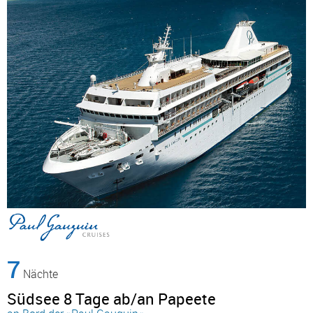
7
Nächte
Südsee 8 Tage ab/an Papeete