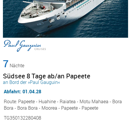
7
Nächte
Südsee 8 Tage ab/an Papeete
an Bord der »Paul Gauguin«
Abfahrt: 01.04.28
Route: Papeete - Huahine - Raiatea - Motu Mahaea - Bora
Bora - Bora Bora - Moorea - Papeete - Papeete
TG350132280408