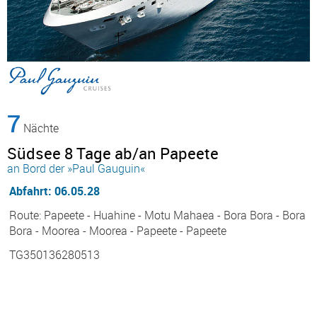
7
Nächte
Südsee 8 Tage ab/an Papeete
an Bord der »Paul Gauguin«
Abfahrt: 06.05.28
Route: Papeete - Huahine - Motu Mahaea - Bora Bora - Bora
Bora - Moorea - Moorea - Papeete - Papeete
TG350136280513