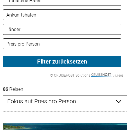
© CRUISEHOST Solutions
V4.1663
86
Reisen