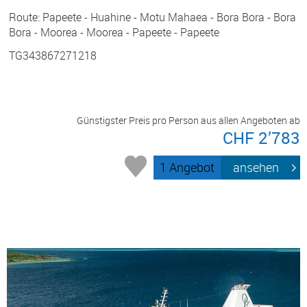
Route: Papeete - Huahine - Motu Mahaea - Bora Bora - Bora
Bora - Moorea - Moorea - Papeete - Papeete
TG343867271218
Günstigster Preis pro Person aus allen Angeboten ab
CHF 2’783
1 Angebot
ansehen