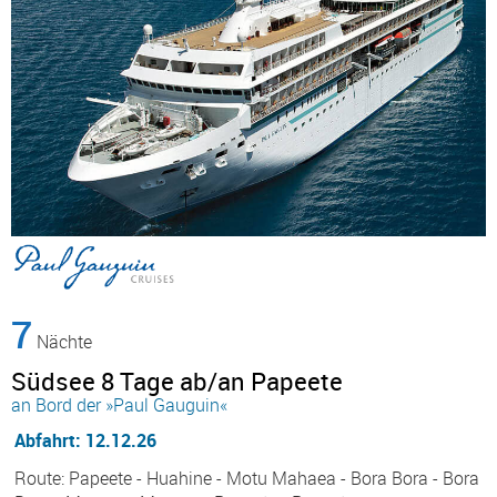
7
Nächte
Südsee 8 Tage ab/an Papeete
an Bord der »Paul Gauguin«
Abfahrt: 12.12.26
Route: Papeete - Huahine - Motu Mahaea - Bora Bora - Bora