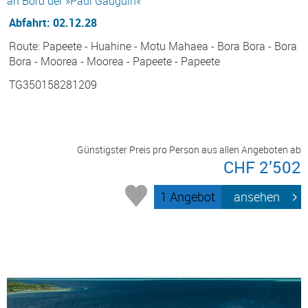
an Bord der »Paul Gauguin«
Abfahrt: 02.12.28
Route: Papeete - Huahine - Motu Mahaea - Bora Bora - Bora
Bora - Moorea - Moorea - Papeete - Papeete
TG350158281209
Günstigster Preis pro Person aus allen Angeboten ab
CHF 2’502
1 Angebot
ansehen