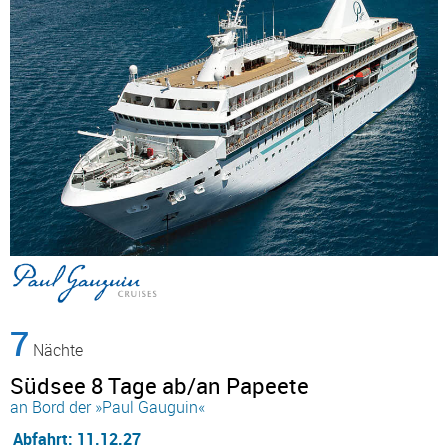
7
Nächte
Südsee 8 Tage ab/an Papeete
an Bord der »Paul Gauguin«
Abfahrt: 11.12.27