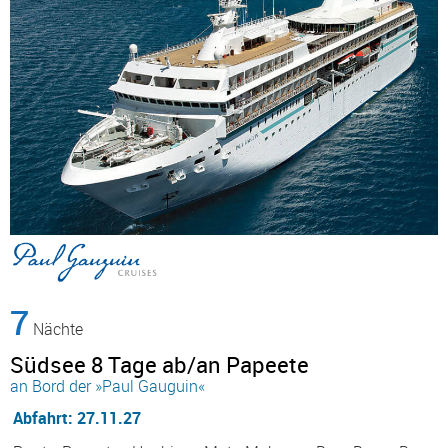
7
Nächte
Südsee 8 Tage ab/an Papeete
an Bord der »Paul Gauguin«
Abfahrt: 27.11.27