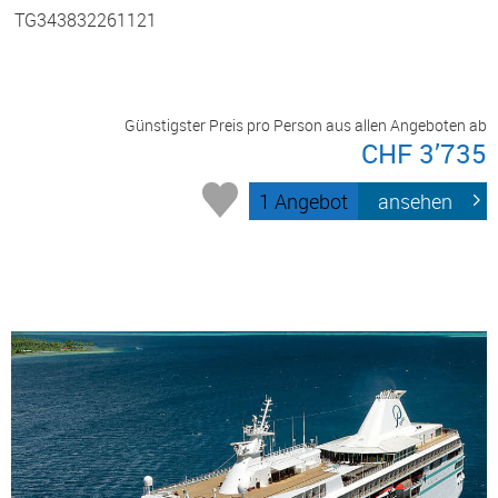
TG343832261121
Günstigster Preis pro Person aus allen Angeboten ab
CHF 3’735
1 Angebot
ansehen