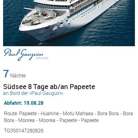
7
Nächte
Südsee 8 Tage ab/an Papeete
an Bord der »Paul Gauguin«
Abfahrt: 19.08.28
Route: Papeete - Huahine - Motu Mahaea - Bora Bora - Bora
Bora - Moorea - Moorea - Papeete - Papeete
TG350147280826