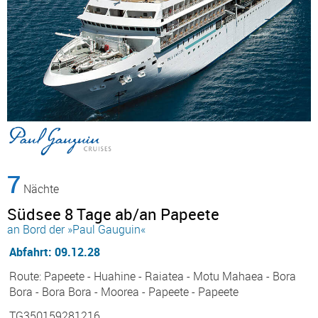
7
Nächte
Südsee 8 Tage ab/an Papeete
an Bord der »Paul Gauguin«
Abfahrt: 09.12.28
Route: Papeete - Huahine - Raiatea - Motu Mahaea - Bora
Bora - Bora Bora - Moorea - Papeete - Papeete
TG350159281216