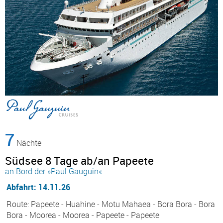
7
Nächte
Südsee 8 Tage ab/an Papeete
an Bord der »Paul Gauguin«
Abfahrt: 14.11.26
Route: Papeete - Huahine - Motu Mahaea - Bora Bora - Bora
Bora - Moorea - Moorea - Papeete - Papeete