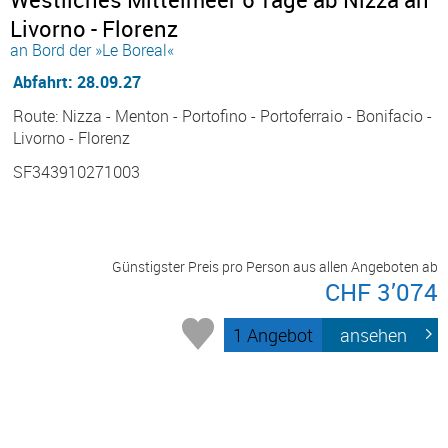
Livorno - Florenz
an Bord der »Le Boreal«
Abfahrt: 28.09.27
Route: Nizza - Menton - Portofino - Portoferraio - Bonifacio -
Livorno - Florenz
SF343910271003
Günstigster Preis pro Person aus allen Angeboten ab
CHF 3’074
1 Angebot
ansehen