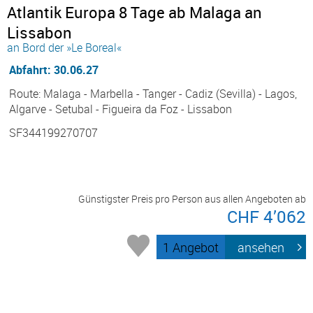
Atlantik Europa 8 Tage ab Malaga an
Lissabon
an Bord der »Le Boreal«
Abfahrt: 30.06.27
Route: Malaga - Marbella - Tanger - Cadiz (Sevilla) - Lagos,
Algarve - Setubal - Figueira da Foz - Lissabon
SF344199270707
Günstigster Preis pro Person aus allen Angeboten ab
CHF 4’062
1 Angebot
ansehen