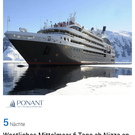
5
Nächte
Westliches Mittelmeer 6 Tage ab Nizza an