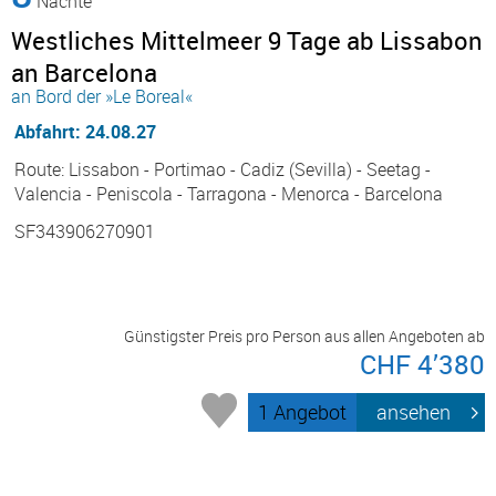
Nächte
Westliches Mittelmeer 9 Tage ab Lissabon
an Barcelona
an Bord der »Le Boreal«
Abfahrt: 24.08.27
Route: Lissabon - Portimao - Cadiz (Sevilla) - Seetag -
Valencia - Peniscola - Tarragona - Menorca - Barcelona
SF343906270901
Günstigster Preis pro Person aus allen Angeboten ab
CHF 4’380
1 Angebot
ansehen