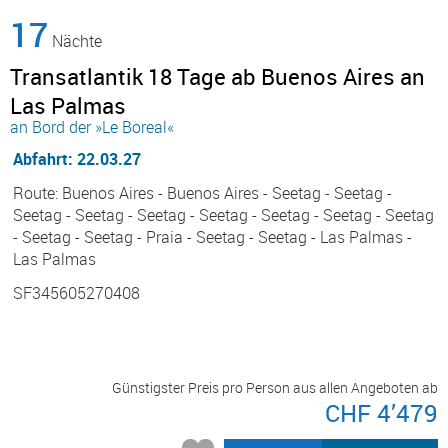
17
Nächte
Transatlantik 18 Tage ab Buenos Aires an
Las Palmas
an Bord der »Le Boreal«
Abfahrt: 22.03.27
Route: Buenos Aires - Buenos Aires - Seetag - Seetag -
Seetag - Seetag - Seetag - Seetag - Seetag - Seetag - Seetag
- Seetag - Seetag - Praia - Seetag - Seetag - Las Palmas -
Las Palmas
SF345605270408
Günstigster Preis pro Person aus allen Angeboten ab
CHF 4’479