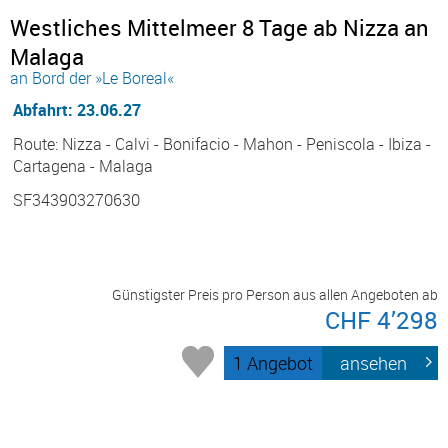
Westliches Mittelmeer 8 Tage ab Nizza an
Malaga
an Bord der »Le Boreal«
Abfahrt: 23.06.27
Route: Nizza - Calvi - Bonifacio - Mahon - Peniscola - Ibiza -
Cartagena - Malaga
SF343903270630
Günstigster Preis pro Person aus allen Angeboten ab
CHF 4’298
1 Angebot
ansehen