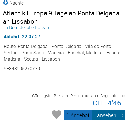
8
Nächte
Atlantik Europa 9 Tage ab Ponta Delgada
an Lissabon
an Bord der »Le Boreal«
Abfahrt: 22.07.27
Route: Ponta Delgada - Ponta Delgada - Vila do Porto -
Seetag - Porto Santo, Madeira - Funchal, Madeira - Funchal,
Madeira - Seetag - Lissabon
SF343905270730
Günstigster Preis pro Person aus allen Angeboten ab
CHF 4’461
1 Angebot
ansehen