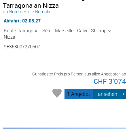
Tarragona an Nizza
an Bord der »Le Boreal«
Abfahrt: 02.05.27
Route: Tarragona - Sète - Marseille - Calvi - St. Tropez -
Nizza
SF368007270507
Günstigster Preis pro Person aus allen Angeboten ab
CHF 3’074
1 Angebot
ansehen