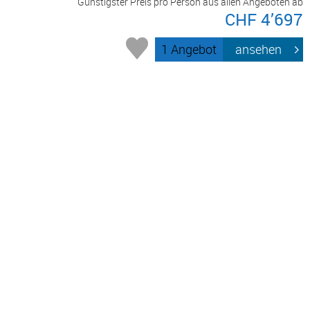
Günstigster Preis pro Person aus allen Angeboten ab
CHF 4’697
1 Angebot
ansehen