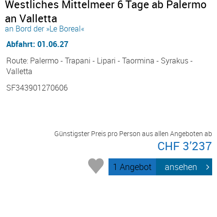
Westliches Mittelmeer 6 Tage ab Palermo
an Valletta
an Bord der »Le Boreal«
Abfahrt: 01.06.27
Route: Palermo - Trapani - Lipari - Taormina - Syrakus -
Valletta
SF343901270606
Günstigster Preis pro Person aus allen Angeboten ab
CHF 3’237
1 Angebot
ansehen