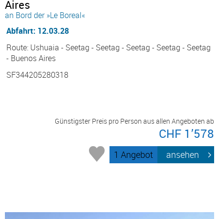
Aires
an Bord der »Le Boreal«
Abfahrt: 12.03.28
Route: Ushuaia - Seetag - Seetag - Seetag - Seetag - Seetag
- Buenos Aires
SF344205280318
Günstigster Preis pro Person aus allen Angeboten ab
CHF 1’578
1 Angebot
ansehen