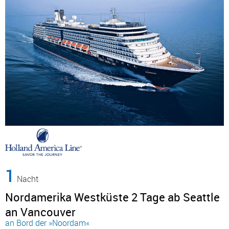
1
Nacht
Nordamerika Westküste 2 Tage ab Seattle
an Vancouver
an Bord der »Noordam«