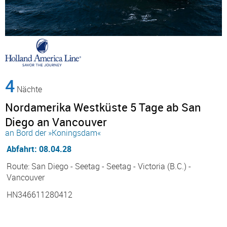
4
Nächte
Nordamerika Westküste 5 Tage ab San
Diego an Vancouver
an Bord der »Koningsdam«
Abfahrt: 08.04.28
Route: San Diego - Seetag - Seetag - Victoria (B.C.) -
Vancouver
HN346611280412