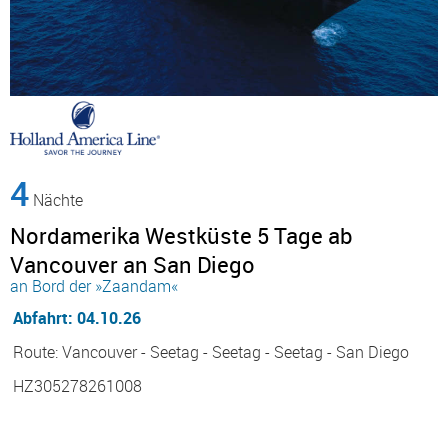
4
Nächte
Nordamerika Westküste 5 Tage ab
Vancouver an San Diego
an Bord der »Zaandam«
Abfahrt: 04.10.26
Route: Vancouver - Seetag - Seetag - Seetag - San Diego
HZ305278261008