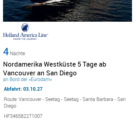
4
Nächte
Nordamerika Westküste 5 Tage ab
Vancouver an San Diego
an Bord der »Eurodam«
Abfahrt: 03.10.27
Route: Vancouver - Seetag - Seetag - Santa Barbara - San
Diego
HF346582271007