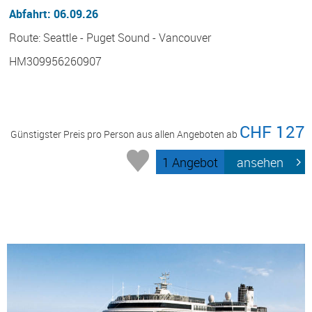
Abfahrt: 06.09.26
Route: Seattle - Puget Sound - Vancouver
HM309956260907
CHF 127
Günstigster Preis pro Person aus allen Angeboten ab
1 Angebot
ansehen