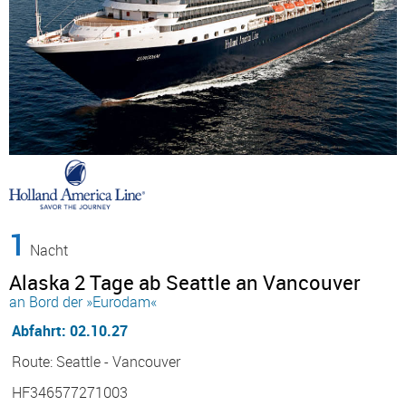
1
Nacht
Alaska 2 Tage ab Seattle an Vancouver
an Bord der »Eurodam«
Abfahrt: 02.10.27
Route: Seattle - Vancouver
HF346577271003