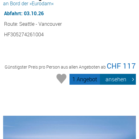
an Bord der »Eurodam«
Abfahrt: 03.10.26
Route: Seattle - Vancouver
HF305274261004
CHF 117
Günstigster Preis pro Person aus allen Angeboten ab
1 Angebot
ansehen