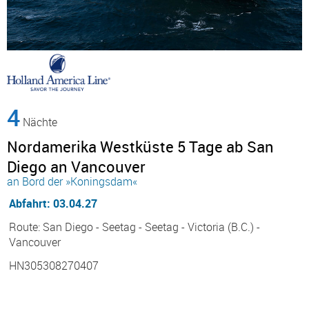
4
Nächte
Nordamerika Westküste 5 Tage ab San
Diego an Vancouver
an Bord der »Koningsdam«
Abfahrt: 03.04.27
Route: San Diego - Seetag - Seetag - Victoria (B.C.) -
Vancouver
HN305308270407