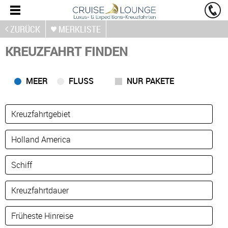
ZURÜCK
MERKLISTE
KREUZFAHRT FINDEN
MEER
FLUSS
NUR PAKETE