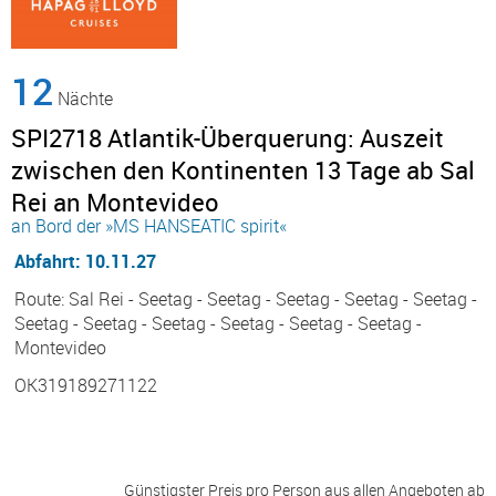
12
Nächte
SPI2718 Atlantik-Überquerung: Auszeit
zwischen den Kontinenten 13 Tage ab Sal
Rei an Montevideo
an Bord der »MS HANSEATIC spirit«
Abfahrt: 10.11.27
Route: Sal Rei - Seetag - Seetag - Seetag - Seetag - Seetag -
Seetag - Seetag - Seetag - Seetag - Seetag - Seetag -
Montevideo
OK319189271122
Günstigster Preis pro Person aus allen Angeboten ab