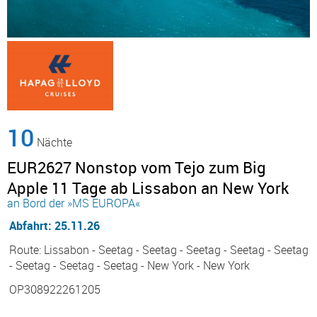
10
Nächte
EUR2627 Nonstop vom Tejo zum Big
Apple 11 Tage ab Lissabon an New York
an Bord der »MS EUROPA«
Abfahrt: 25.11.26
Route: Lissabon - Seetag - Seetag - Seetag - Seetag - Seetag
- Seetag - Seetag - Seetag - New York - New York
OP308922261205