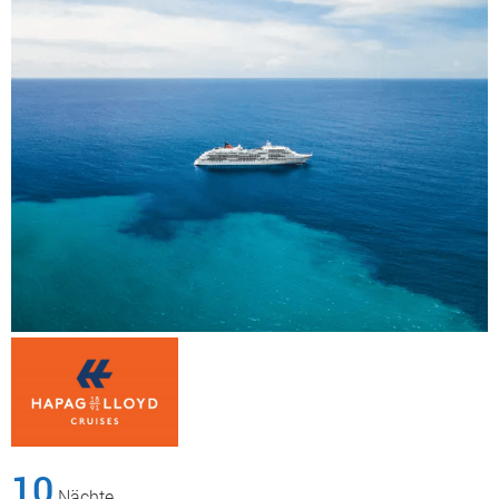
10
Nächte