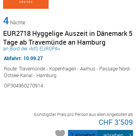
4
Nächte
EUR2718 Hyggelige Auszeit in Dänemark 5
Tage ab Travemünde an Hamburg
an Bord der »MS EUROPA«
Abfahrt: 10.09.27
Route: Travemünde - Kopenhagen - Aarhus - Passage Nord-
Ostsee-Kanal - Hamburg
OP304960270914
Günstigster Preis pro Person aus allen Angeboten ab
CHF 3’509
1 Angebot
ansehen