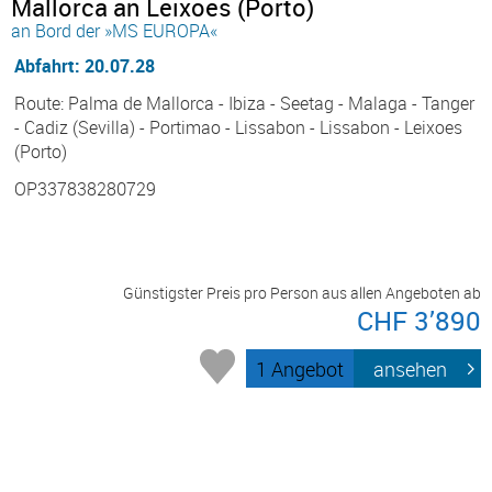
Mallorca an Leixoes (Porto)
an Bord der »MS EUROPA«
Abfahrt: 20.07.28
Route: Palma de Mallorca - Ibiza - Seetag - Malaga - Tanger
- Cadiz (Sevilla) - Portimao - Lissabon - Lissabon - Leixoes
(Porto)
OP337838280729
Günstigster Preis pro Person aus allen Angeboten ab
CHF 3’890
1 Angebot
ansehen