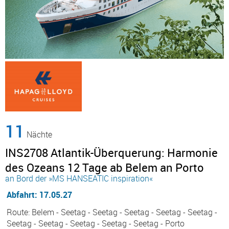
11
Nächte
INS2708 Atlantik-Überquerung: Harmonie
des Ozeans 12 Tage ab Belem an Porto
an Bord der »MS HANSEATIC inspiration«
Abfahrt: 17.05.27
Route: Belem - Seetag - Seetag - Seetag - Seetag - Seetag -
Seetag - Seetag - Seetag - Seetag - Seetag - Porto