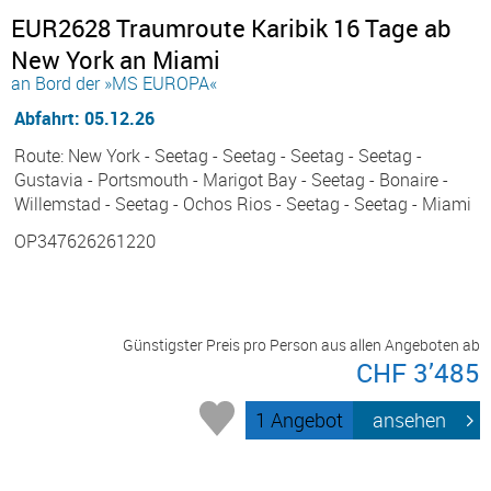
EUR2628 Traumroute Karibik 16 Tage ab
New York an Miami
an Bord der »MS EUROPA«
Abfahrt: 05.12.26
Route: New York - Seetag - Seetag - Seetag - Seetag -
Gustavia - Portsmouth - Marigot Bay - Seetag - Bonaire -
Willemstad - Seetag - Ochos Rios - Seetag - Seetag - Miami
OP347626261220
Günstigster Preis pro Person aus allen Angeboten ab
CHF 3’485
1 Angebot
ansehen