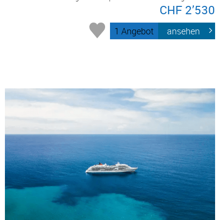
CHF 2’530
1 Angebot
ansehen