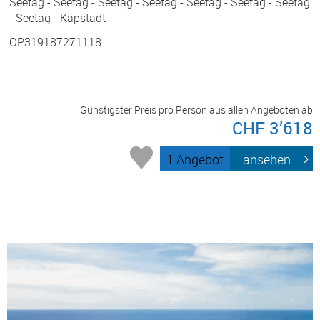
Seetag - Seetag - Seetag - Seetag - Seetag - Seetag - Seetag
- Seetag - Kapstadt
OP319187271118
Günstigster Preis pro Person aus allen Angeboten ab
CHF 3’618
1 Angebot
ansehen