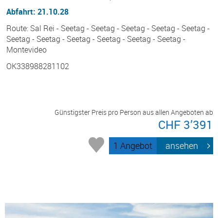
Abfahrt: 21.10.28
Route: Sal Rei - Seetag - Seetag - Seetag - Seetag - Seetag -
Seetag - Seetag - Seetag - Seetag - Seetag - Seetag -
Montevideo
OK338988281102
Günstigster Preis pro Person aus allen Angeboten ab
CHF 3’391
1 Angebot
ansehen