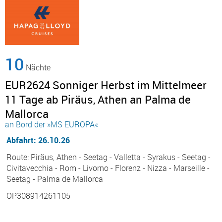
10
Nächte
EUR2624 Sonniger Herbst im Mittelmeer
11 Tage ab Piräus, Athen an Palma de
Mallorca
an Bord der »MS EUROPA«
Abfahrt: 26.10.26
Route: Piräus, Athen - Seetag - Valletta - Syrakus - Seetag -
Civitavecchia - Rom - Livorno - Florenz - Nizza - Marseille -
Seetag - Palma de Mallorca
OP308914261105