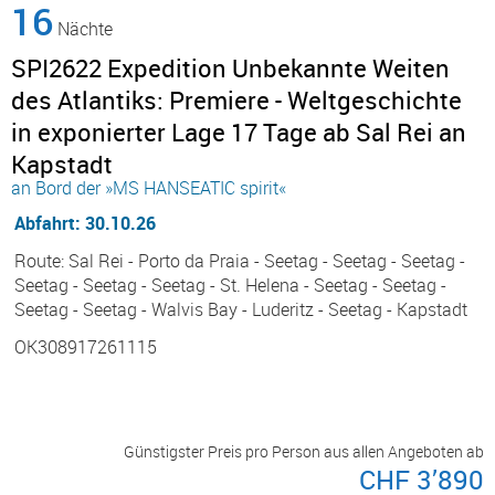
16
Nächte
SPI2622 Expedition Unbekannte Weiten
des Atlantiks: Premiere - Weltgeschichte
in exponierter Lage 17 Tage ab Sal Rei an
Kapstadt
an Bord der »MS HANSEATIC spirit«
Abfahrt: 30.10.26
Route: Sal Rei - Porto da Praia - Seetag - Seetag - Seetag -
Seetag - Seetag - Seetag - St. Helena - Seetag - Seetag -
Seetag - Seetag - Walvis Bay - Luderitz - Seetag - Kapstadt
OK308917261115
Günstigster Preis pro Person aus allen Angeboten ab
CHF 3’890