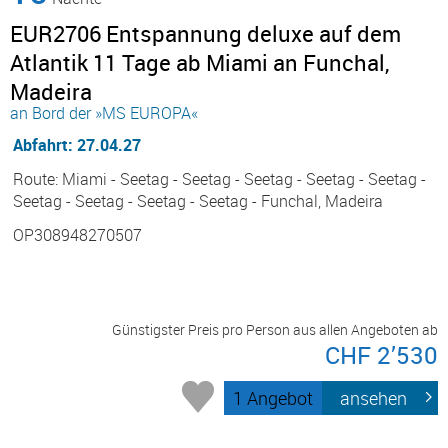
EUR2706 Entspannung deluxe auf dem
Atlantik 11 Tage ab Miami an Funchal,
Madeira
an Bord der »MS EUROPA«
Abfahrt: 27.04.27
Route: Miami - Seetag - Seetag - Seetag - Seetag - Seetag -
Seetag - Seetag - Seetag - Seetag - Funchal, Madeira
OP308948270507
Günstigster Preis pro Person aus allen Angeboten ab
CHF 2’530
1 Angebot
ansehen