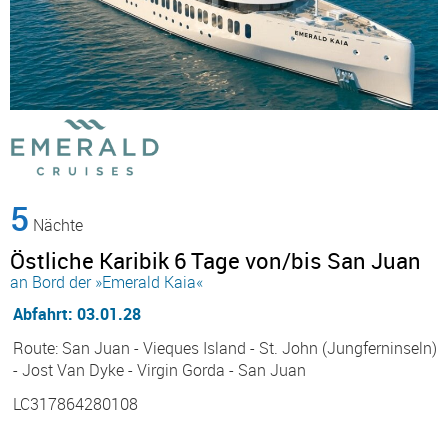
5
Nächte
Östliche Karibik 6 Tage von/bis San Juan
an Bord der »Emerald Kaia«
Abfahrt: 03.01.28
Route: San Juan - Vieques Island - St. John (Jungferninseln)
- Jost Van Dyke - Virgin Gorda - San Juan
LC317864280108