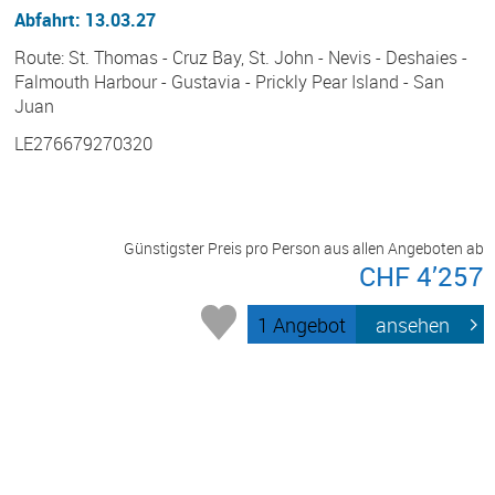
Abfahrt: 13.03.27
Route: St. Thomas - Cruz Bay, St. John - Nevis - Deshaies -
Falmouth Harbour - Gustavia - Prickly Pear Island - San
Juan
LE276679270320
Günstigster Preis pro Person aus allen Angeboten ab
CHF 4’257
1 Angebot
ansehen