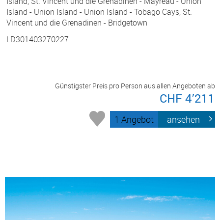
Island, St. Vincent und die Grenadinen - Mayreau - Union
Island - Union Island - Union Island - Tobago Cays, St.
Vincent und die Grenadinen - Bridgetown
LD301403270227
Günstigster Preis pro Person aus allen Angeboten ab
CHF 4’211
1 Angebot
ansehen