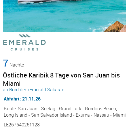
7
Nächte
Östliche Karibik 8 Tage von San Juan bis
Miami
an Bord der »Emerald Sakara«
Abfahrt: 21.11.26
Route: San Juan - Seetag - Grand Turk - Gordons Beach,
Long Island - San Salvador Island - Exuma - Nassau - Miami
LE267640261128