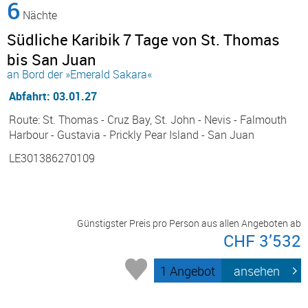
6
Nächte
Südliche Karibik 7 Tage von St. Thomas
bis San Juan
an Bord der »Emerald Sakara«
Abfahrt: 03.01.27
Route: St. Thomas - Cruz Bay, St. John - Nevis - Falmouth
Harbour - Gustavia - Prickly Pear Island - San Juan
LE301386270109
Günstigster Preis pro Person aus allen Angeboten ab
CHF 3’532
1 Angebot
ansehen