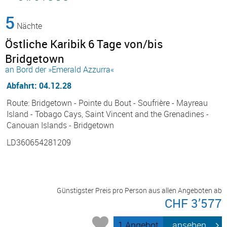
5
Nächte
Östliche Karibik 6 Tage von/bis
Bridgetown
an Bord der »Emerald Azzurra«
Abfahrt: 04.12.28
Route: Bridgetown - Pointe du Bout - Soufrière - Mayreau
Island - Tobago Cays, Saint Vincent and the Grenadines -
Canouan Islands - Bridgetown
LD360654281209
Günstigster Preis pro Person aus allen Angeboten ab
CHF 3’577
1 Angebot
ansehen