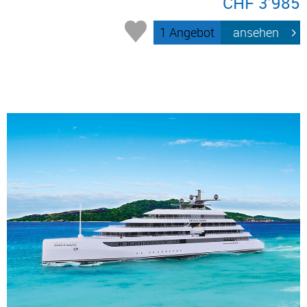
CHF 3’985
1 Angebot
ansehen