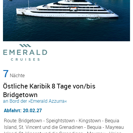
7
Nächte
Östliche Karibik 8 Tage von/bis
Bridgetown
an Bord der »Emerald Azzurra«
Abfahrt: 20.02.27
Route: Bridgetown - Speightstown - Kingstown - Bequia
Island, St. Vincent und die Grenadinen - Bequia - Mayreau