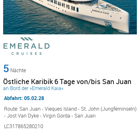
5
Nächte
Östliche Karibik 6 Tage von/bis San Juan
an Bord der »Emerald Kaia«
Abfahrt: 05.02.28
Route: San Juan - Vieques Island - St. John (Jungferninseln)
- Jost Van Dyke - Virgin Gorda - San Juan
LC317865280210