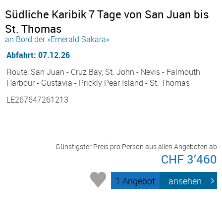
Südliche Karibik 7 Tage von San Juan bis
St. Thomas
an Bord der »Emerald Sakara«
Abfahrt: 07.12.26
Route: San Juan - Cruz Bay, St. John - Nevis - Falmouth
Harbour - Gustavia - Prickly Pear Island - St. Thomas
LE267647261213
Günstigster Preis pro Person aus allen Angeboten ab
CHF 3’460
1 Angebot
ansehen