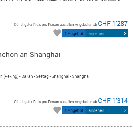
CHF 1’287
Günstigster Preis pro Person aus allen Angeboten ab
1 Angebot
ansehen
Inchon an Shanghai
jin (Peking) - Dalian - Seetag - Shanghai - Shanghai
CHF 1’314
Günstigster Preis pro Person aus allen Angeboten ab
1 Angebot
ansehen