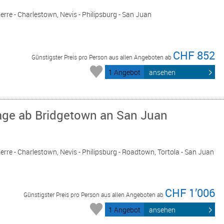
erre - Charlestown, Nevis - Philipsburg - San Juan
CHF 852
Günstigster Preis pro Person aus allen Angeboten ab
1 Angebot
ansehen
Tage ab Bridgetown an San Juan
erre - Charlestown, Nevis - Philipsburg - Roadtown, Tortola - San Juan
CHF 1’006
Günstigster Preis pro Person aus allen Angeboten ab
1 Angebot
ansehen