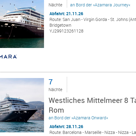
Nächte
an Bord der »Azamara Journey«
Abfahrt: 21.11.26
Route: San Juan - Virgin Gorda - St. Johns (Anti
Bridgetown
YJ299123261128
7
Nächte
Westliches Mittelmeer 8 T
Rom
an Bord der »Azamara Onward«
Abfahrt: 28.11.26
Route: Barcelona - Marseille - Nizza - Nizza - La