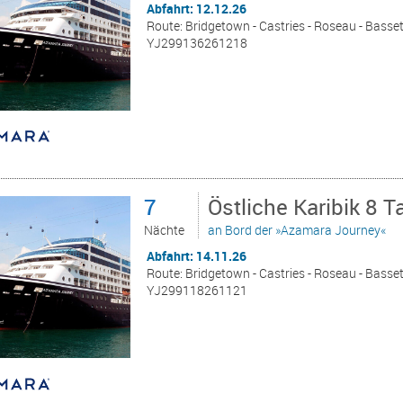
Abfahrt: 12.12.26
Route: Bridgetown - Castries - Roseau - Basset
YJ299136261218
7
Östliche Karibik 8 
Nächte
an Bord der »Azamara Journey«
Abfahrt: 14.11.26
Route: Bridgetown - Castries - Roseau - Basset
YJ299118261121