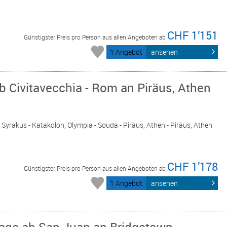
CHF 1’151
Günstigster Preis pro Person aus allen Angeboten ab
1 Angebot
ansehen
b Civitavecchia - Rom an Piräus, Athen
- Syrakus - Katakolon, Olympia - Souda - Piräus, Athen - Piräus, Athen
CHF 1’178
Günstigster Preis pro Person aus allen Angeboten ab
1 Angebot
ansehen
Tage ab San Juan an Bridgetown