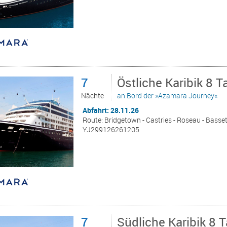
7
Östliche Karibik 8 
Nächte
an Bord der »Azamara Journey«
Abfahrt: 28.11.26
Route: Bridgetown - Castries - Roseau - Basset
YJ299126261205
7
Südliche Karibik 8 