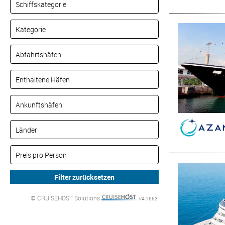
© CRUISEHOST Solutions
V4.1663