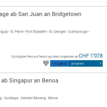
Tage ab San Juan an Bridgetown
gua) - St. Pierre - Port Elizabeth - St. Georges - Scarborough -
CHF 1’078
Günstigster Preis pro Person aus allen Angeboten ab
1 Angebot
ansehen
 ab Singapur an Benoa
ng - Surabaya - Celukan Bawang - Benoa