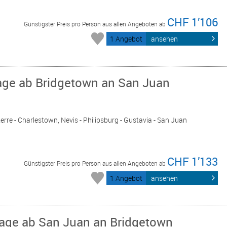
CHF 1’106
Günstigster Preis pro Person aus allen Angeboten ab
1 Angebot
ansehen
Tage ab Bridgetown an San Juan
erre - Charlestown, Nevis - Philipsburg - Gustavia - San Juan
CHF 1’133
Günstigster Preis pro Person aus allen Angeboten ab
1 Angebot
ansehen
Tage ab San Juan an Bridgetown