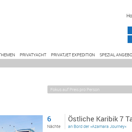
H
THEMEN
PRIVATYACHT
PRIVATJET EXPEDITION
SPEZIAL ANGEB
6
Östliche Karibik 7 
Nächte
an Bord der »Azamara Journey«