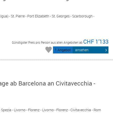
gua) - St. Pierre - Port Elizabeth - St. Georges - Scarborough -
CHF 1’133
Günstigster Preis pro Person aus allen Angeboten ab
1 Angebot
ansehen
age ab Barcelona an Civitavecchia -
 Spezia - Livorno - Florenz - Livorno - Florenz - Civitavecchia - Rom