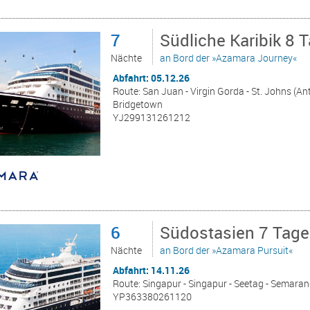
7
Südliche Karibik 8 
Nächte
an Bord der »Azamara Journey«
Abfahrt: 05.12.26
Route: San Juan - Virgin Gorda - St. Johns (Anti
Bridgetown
YJ299131261212
6
Südostasien 7 Tage
Nächte
an Bord der »Azamara Pursuit«
Abfahrt: 14.11.26
Route: Singapur - Singapur - Seetag - Semara
YP363380261120