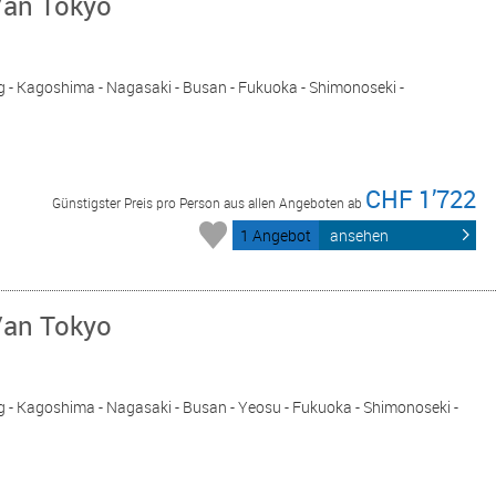
/an Tokyo
ag - Kagoshima - Nagasaki - Busan - Fukuoka - Shimonoseki -
CHF 1’722
Günstigster Preis pro Person aus allen Angeboten ab
1 Angebot
ansehen
/an Tokyo
ag - Kagoshima - Nagasaki - Busan - Yeosu - Fukuoka - Shimonoseki -