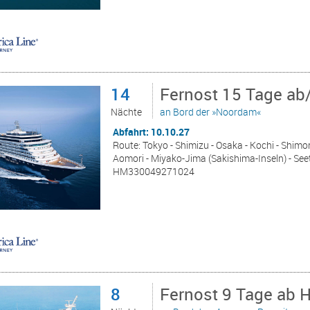
14
Fernost 15 Tage ab
Nächte
an Bord der »Noordam«
Abfahrt: 10.10.27
Route: Tokyo - Shimizu - Osaka - Kochi - Shimo
Aomori - Miyako-Jima (Sakishima-Inseln) - See
HM330049271024
8
Fernost 9 Tage ab