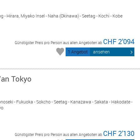
 - Hirara, Miyako Insel - Naha (Okinawa) - Seetag - Kochi - Kobe
CHF 2’094
Günstigster Preis pro Person aus allen Angeboten ab
1 Angebot
ansehen
/an Tokyo
onoseki - Fukuoka - Sokcho - Seetag - Kanazawa - Sakata - Hakodate -
yo
CHF 2’130
Günstigster Preis pro Person aus allen Angeboten ab