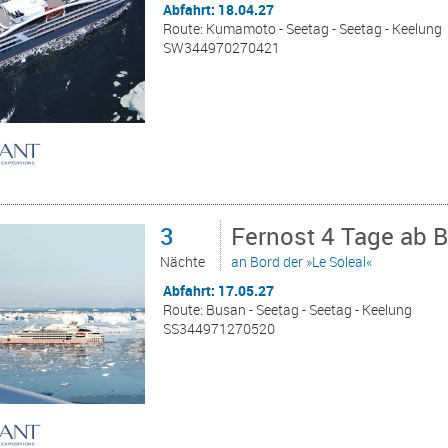
Abfahrt: 18.04.27
Route: Kumamoto - Seetag - Seetag - Keelung
SW344970270421
3
Fernost 4 Tage ab 
Nächte
an Bord der »Le Soleal«
Abfahrt: 17.05.27
Route: Busan - Seetag - Seetag - Keelung
SS344971270520