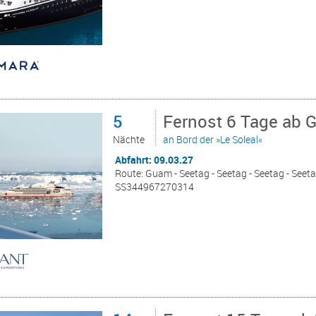
5
Fernost 6 Tage ab 
Nächte
an Bord der »Le Soleal«
Abfahrt: 09.03.27
Route: Guam - Seetag - Seetag - Seetag - Seet
SS344967270314