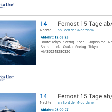
14
Fernost 15 Tage ab
Nächte
an Bord der »Noordam«
Abfahrt: 12.03.28
Route: Tokyo - Seetag - Kochi - Kagoshima - Nag
Shimonoseki - Osaka - Seetag - Tokyo
HM359248280326
14
Fernost 15 Tage ab
Nächte
an Bord der »Noordam«
Abfahrt: 26.09.27