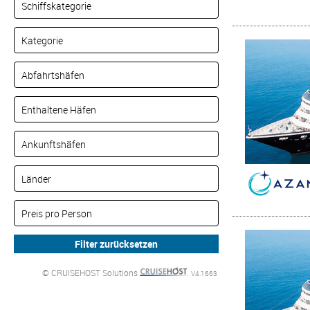
© CRUISEHOST Solutions
V4.1663