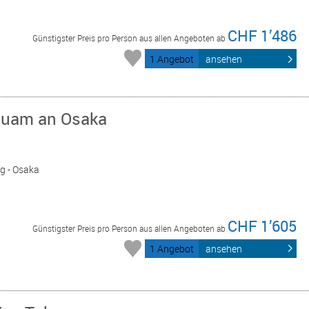
CHF 1’486
Günstigster Preis pro Person aus allen Angeboten ab
1 Angebot
ansehen
Guam an Osaka
ag - Osaka
CHF 1’605
Günstigster Preis pro Person aus allen Angeboten ab
1 Angebot
ansehen