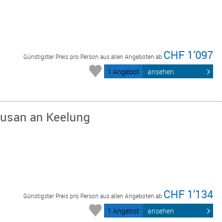
CHF 1’097
Günstigster Preis pro Person aus allen Angeboten ab
1 Angebot
ansehen
Busan an Keelung
CHF 1’134
Günstigster Preis pro Person aus allen Angeboten ab
1 Angebot
ansehen