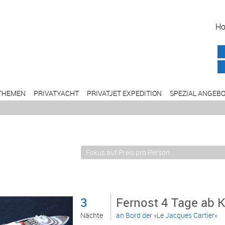
H
THEMEN
PRIVATYACHT
PRIVATJET EXPEDITION
SPEZIAL ANGEB
3
Fernost 4 Tage ab
Nächte
an Bord der »Le Jacques Cartier«