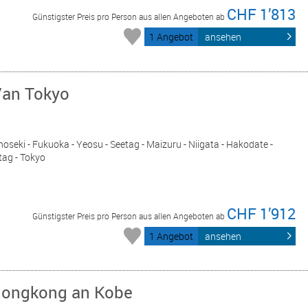
CHF 1’813
Günstigster Preis pro Person aus allen Angeboten ab
1 Angebot
ansehen
/an Tokyo
noseki - Fukuoka - Yeosu - Seetag - Maizuru - Niigata - Hakodate -
tag - Tokyo
CHF 1’912
Günstigster Preis pro Person aus allen Angeboten ab
1 Angebot
ansehen
 Hongkong an Kobe