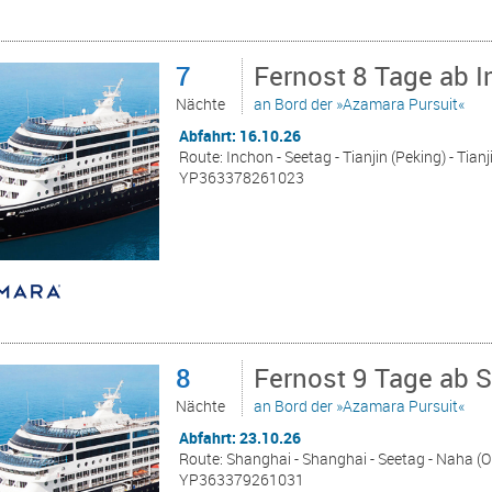
7
Fernost 8 Tage ab 
Nächte
an Bord der »Azamara Pursuit«
Abfahrt: 16.10.26
Route: Inchon - Seetag - Tianjin (Peking) - Tian
YP363378261023
8
Fernost 9 Tage ab 
Nächte
an Bord der »Azamara Pursuit«
Abfahrt: 23.10.26
Route: Shanghai - Shanghai - Seetag - Naha (O
YP363379261031