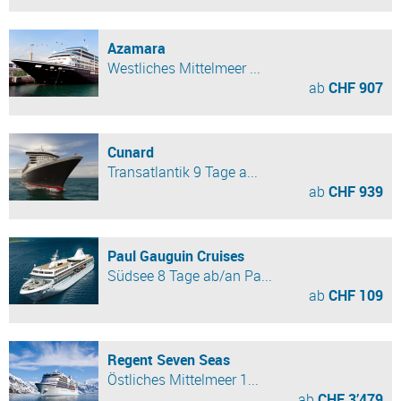
Azamara
Westliches Mittelmeer ...
ab
CHF 907
Cunard
Transatlantik 9 Tage a...
ab
CHF 939
Paul Gauguin Cruises
Südsee 8 Tage ab/an Pa...
ab
CHF 109
Regent Seven Seas
Östliches Mittelmeer 1...
ab
CHF 3’479