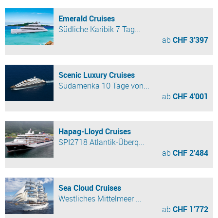
Emerald Cruises
Südliche Karibik 7 Tag...
ab
CHF 3’397
Scenic Luxury Cruises
Südamerika 10 Tage von...
ab
CHF 4’001
Hapag-Lloyd Cruises
SPI2718 Atlantik-Überq...
ab
CHF 2’484
Sea Cloud Cruises
Westliches Mittelmeer ...
ab
CHF 1’772