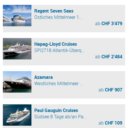
Regent Seven Seas
Östliches Mittelmeer 1...
ab
CHF 3’479
Hapag-Lloyd Cruises
SPI2718 Atlantik-Überq...
ab
CHF 2’484
Azamara
Westliches Mittelmeer ...
ab
CHF 907
Paul Gauguin Cruises
Südsee 8 Tage ab/an Pa...
ab
CHF 109