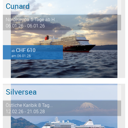
Cunard
Nordeuropa 6 Tage ab H...
06.01.26 - 06.01.26
CHF 610
ab
am 06.01.26
Silversea
Östliche Karibik 8 Tag...
12.02.26 - 21.05.28