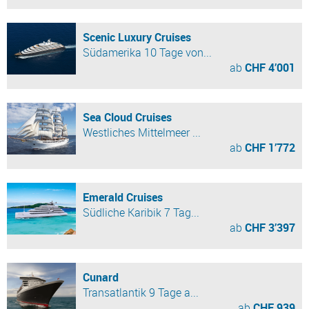
Scenic Luxury Cruises
Südamerika 10 Tage von...
ab
CHF 4’001
Sea Cloud Cruises
Westliches Mittelmeer ...
ab
CHF 1’772
Emerald Cruises
Südliche Karibik 7 Tag...
ab
CHF 3’397
Cunard
Transatlantik 9 Tage a...
ab
CHF 939