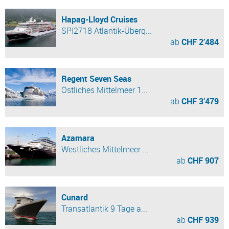
Hapag-Lloyd Cruises
SPI2718 Atlantik-Überq...
ab
CHF 2’484
Regent Seven Seas
Östliches Mittelmeer 1...
ab
CHF 3’479
Azamara
Westliches Mittelmeer ...
ab
CHF 907
Cunard
Transatlantik 9 Tage a...
ab
CHF 939