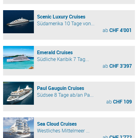
Scenic Luxury Cruises
Südamerika 10 Tage von...
ab
CHF 4’001
Emerald Cruises
Südliche Karibik 7 Tag...
ab
CHF 3’397
Paul Gauguin Cruises
Südsee 8 Tage ab/an Pa...
ab
CHF 109
Sea Cloud Cruises
Westliches Mittelmeer ...
ab
CHF 1’772