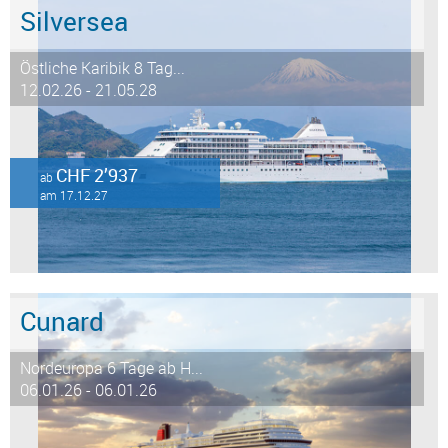
Silversea
Östliche Karibik 8 Tag...
12.02.26 - 21.05.28
CHF 2’937
ab
am 17.12.27
Cunard
Nordeuropa 6 Tage ab H...
06.01.26 - 06.01.26