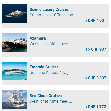
Scenic Luxury Cruises
Südamerika 10 Tage von...
ab
CHF 4’001
Azamara
Westliches Mittelmeer ...
ab
CHF 907
Emerald Cruises
Südliche Karibik 7 Tag...
ab
CHF 3’397
Sea Cloud Cruises
Westliches Mittelmeer ...
ab
CHF 1’772