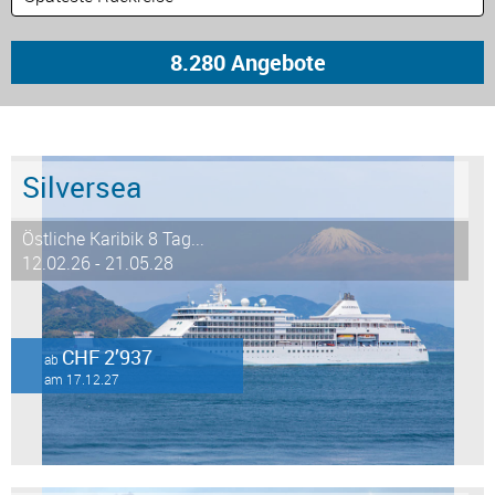
Silversea
Östliche Karibik 8 Tag...
12.02.26 - 21.05.28
CHF 2’937
ab
am 17.12.27